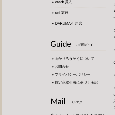
crack 貫入
uni 雲丹
DARUMA 灯達磨
Guide
ご利用ガイド
あかりろうそくについて
お問合せ
プライバシーポリシー
特定商取引法に基づく表記
Mail
メルマガ