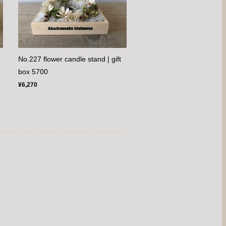
No.227 flower candle stand | gift
box 5700
¥6,270