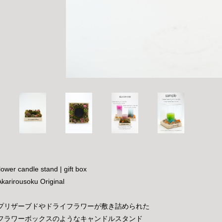
flower candle stand | gift box
Akarirousoku Original
プリザーブドやドライフラワーが敷き詰められた
フラワーボックスのようなキャンドルスタンド