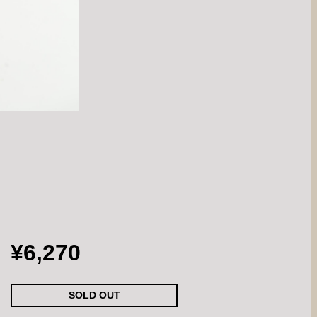
¥6,270
SOLD OUT