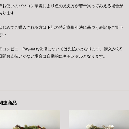
※お使いのパソコン環境により色の見え方が若干異ってみえる場合が
あります
はじめてご購入される方は下記の特定商取引法に基づく表記をご覧下
さい
※コンビニ・Pay-easy決済については先払いとなります。購入から5
日間お支払いがない場合は自動的にキャンセルとなります。
関連商品