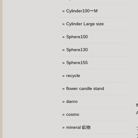
Cylinder100ーM
Cylinder Large size
Sphere100
Sphere130
Sphere155
recycle
flower candle stand
danro
cosmo
mineral 鉱物