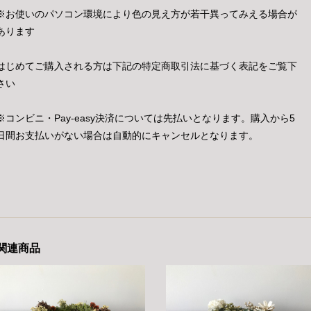
※お使いのパソコン環境により色の見え方が若干異ってみえる場合が
あります
はじめてご購入される方は下記の特定商取引法に基づく表記をご覧下
さい
※コンビニ・Pay-easy決済については先払いとなります。購入から5
日間お支払いがない場合は自動的にキャンセルとなります。
関連商品