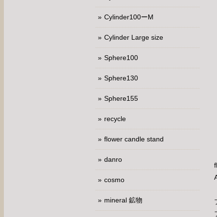
Cylinder100ーM
Cylinder Large size
Sphere100
Sphere130
Sphere155
recycle
flower candle stand
danro
cosmo
mineral 鉱物