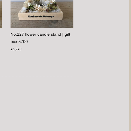
No.227 flower candle stand | gift
box 5700
¥6,270