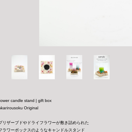
flower candle stand | gift box
Akarirousoku Original
プリザーブドやドライフラワーが敷き詰められた
フラワーボックスのようなキャンドルスタンド