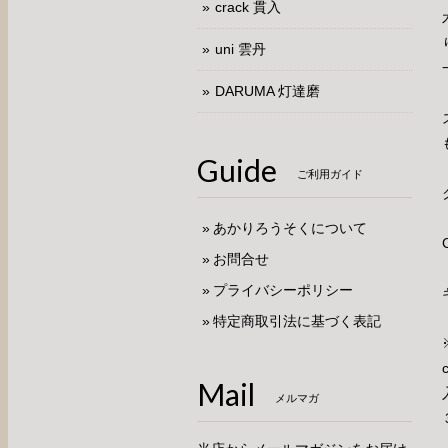
crack 貫入
uni 雲丹
DARUMA 灯達磨
Guide
ご利用ガイド
あかりろうそくについて
お問合せ
プライバシーポリシー
特定商取引法に基づく表記
Mail
メルマガ