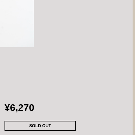
¥6,270
SOLD OUT