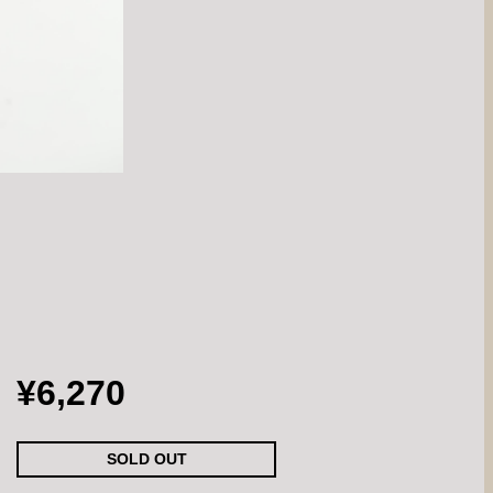
¥6,270
SOLD OUT