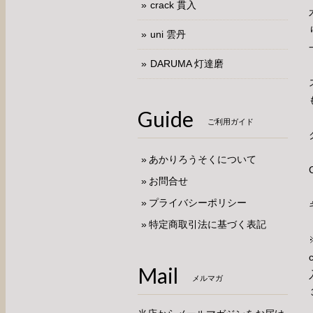
crack 貫入
uni 雲丹
DARUMA 灯達磨
Guide
ご利用ガイド
あかりろうそくについて
お問合せ
プライバシーポリシー
特定商取引法に基づく表記
Mail
メルマガ