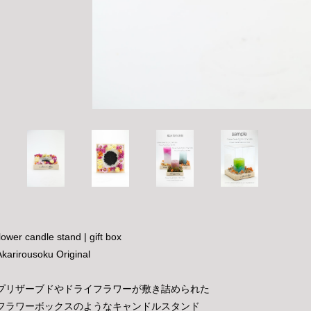
flower candle stand | gift box
Akarirousoku Original
プリザーブドやドライフラワーが敷き詰められた
フラワーボックスのようなキャンドルスタンド