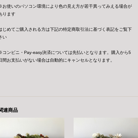
※お使いのパソコン環境により色の見え方が若干異ってみえる場合が
あります
はじめてご購入される方は下記の特定商取引法に基づく表記をご覧下
さい
※コンビニ・Pay-easy決済については先払いとなります。購入から5
日間お支払いがない場合は自動的にキャンセルとなります。
関連商品