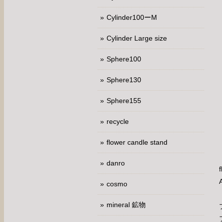
Cylinder100ーM
Cylinder Large size
Sphere100
Sphere130
Sphere155
recycle
flower candle stand
danro
cosmo
mineral 鉱物