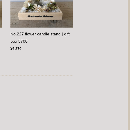
No.227 flower candle stand | gift
box 5700
¥6,270