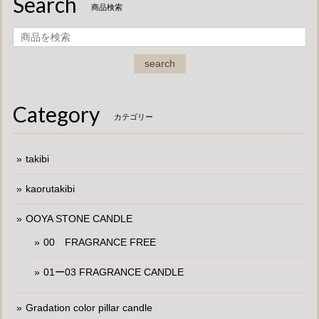
Search
商品検索
search
Category
カテゴリー
takibi
kaorutakibi
OOYA STONE CANDLE
00 FRAGRANCE FREE
01ー03 FRAGRANCE CANDLE
Gradation color pillar candle