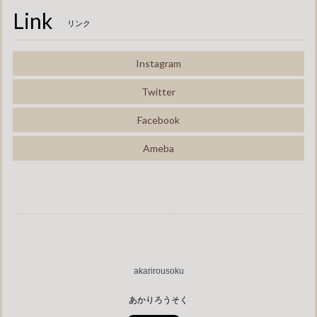
Link
リンク
Instagram
Twitter
Facebook
Ameba
akarirousoku
あかりろうそく