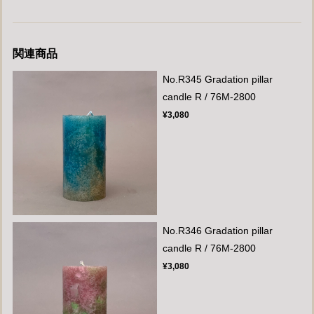
関連商品
No.R345 Gradation pillar
candle R / 76M-2800
¥3,080
No.R346 Gradation pillar
candle R / 76M-2800
¥3,080