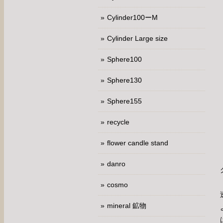
Cylinder100ーM
Cylinder Large size
Sphere100
Sphere130
Sphere155
recycle
flower candle stand
danro
cosmo
mineral 鉱物