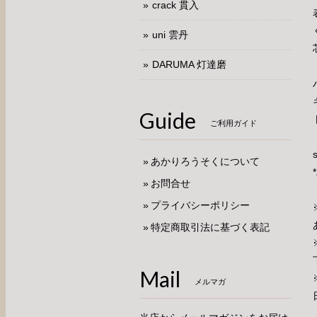
crack 貫入
uni 雲丹
DARUMA 灯達磨
Guide
ご利用ガイド
あかりろうそくについて
お問合せ
プライバシーポリシー
特定商取引法に基づく表記
Mail
メルマガ