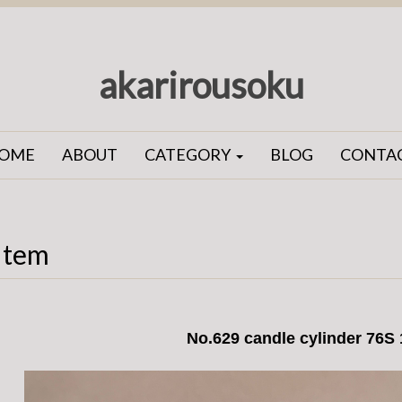
akarirousoku
OME
ABOUT
CATEGORY
BLOG
CONTA
Item
No.629 candle cylinder 76S