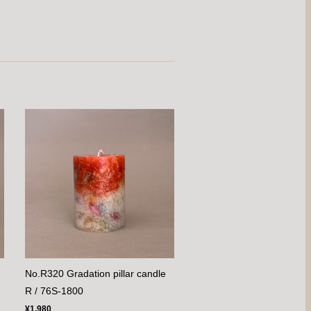
No.R320 Gradation pillar candle
R / 76S-1800
¥1,980