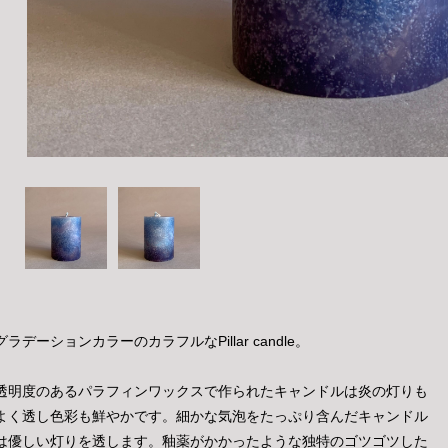
グラデーションカラーのカラフルなPillar candle。
透明度のあるパラフィンワックスで作られたキャンドルは炎の灯りも
よく透し色彩も鮮やかです。細かな気泡をたっぷり含んだキャンドル
は優しい灯りを透します。釉薬がかかったような独特のゴツゴツした