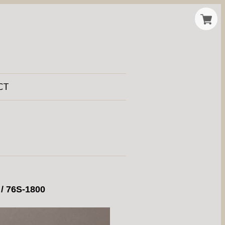
CT
 / 76S-1800