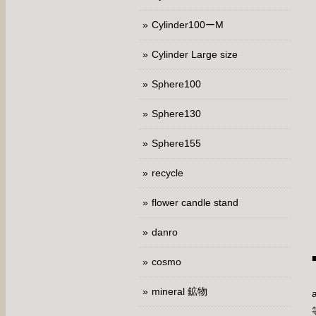
Cylinder100ーM
Cylinder Large size
Sphere100
Sphere130
Sphere155
recycle
flower candle stand
danro
cosmo
mineral 鉱物