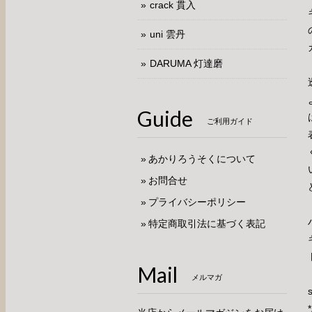
crack 貫入
uni 雲丹
DARUMA 灯達磨
Guide
ご利用ガイド
あかりろうそくについて
お問合せ
プライバシーポリシー
特定商取引法に基づく表記
Mail
メルマガ