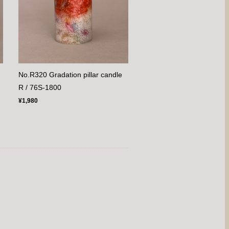
No.R320 Gradation pillar candle
R / 76S-1800
¥1,980