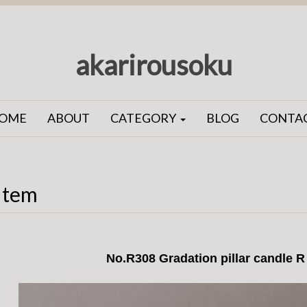
akarirousoku
OME
ABOUT
CATEGORY
BLOG
CONTA
Item
No.R308 Gradation pillar candle R