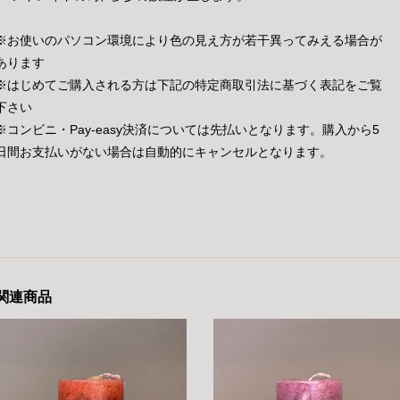
※お使いのパソコン環境により色の見え方が若干異ってみえる場合が
あります
※はじめてご購入される方は下記の特定商取引法に基づく表記をご覧
下さい
※コンビニ・Pay-easy決済については先払いとなります。購入から5
日間お支払いがない場合は自動的にキャンセルとなります。
関連商品