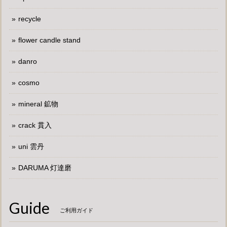
recycle
flower candle stand
danro
cosmo
mineral 鉱物
crack 貫入
uni 雲丹
DARUMA 灯達磨
Guide
ご利用ガイド