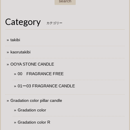
search
Category
カテゴリー
takibi
kaorutakibi
OOYA STONE CANDLE
00 FRAGRANCE FREE
01ー03 FRAGRANCE CANDLE
Gradation color pillar candle
Gradation color
Gradation color R