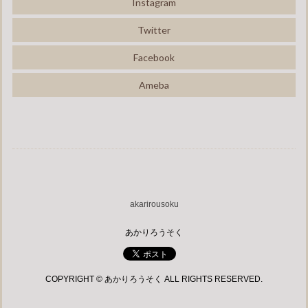
Instagram
Twitter
Facebook
Ameba
akarirousoku
あかりろうそく
COPYRIGHT © あかりろうそく ALL RIGHTS RESERVED.