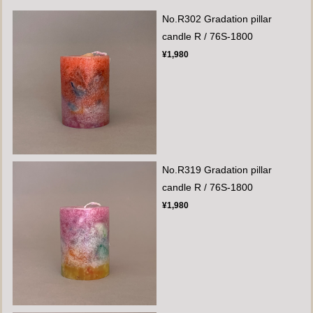
No.R302 Gradation pillar
candle R / 76S-1800
¥1,980
No.R319 Gradation pillar
candle R / 76S-1800
¥1,980