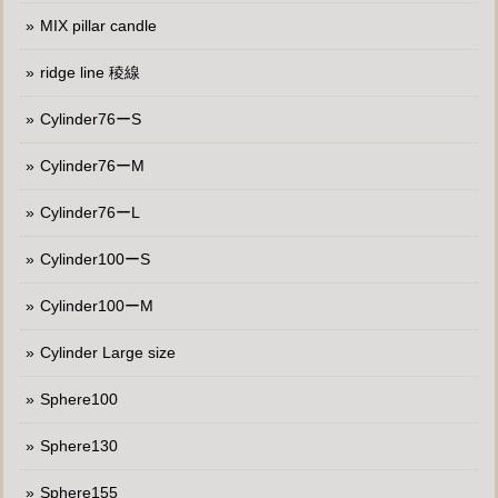
MIX pillar candle
ridge line 稜線
Cylinder76ーS
Cylinder76ーM
Cylinder76ーL
Cylinder100ーS
Cylinder100ーM
Cylinder Large size
Sphere100
Sphere130
Sphere155